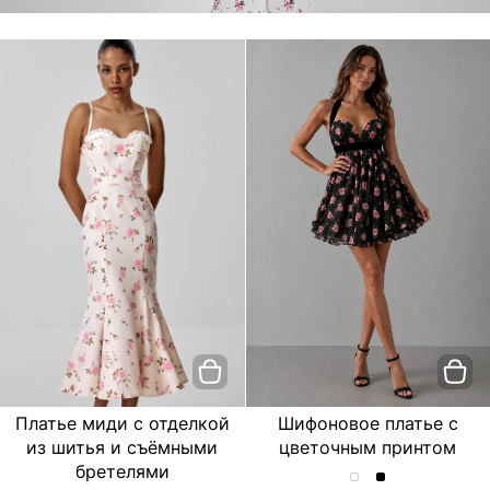
Платье миди с отделкой
Шифоновое платье с
из шитья и съёмными
цветочным принтом
бретелями
Шифоновое
Шифоновое