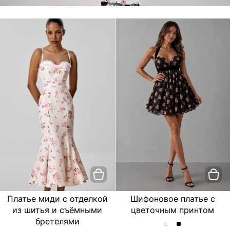
Платье миди с отделкой
Шифоновое платье с
из шитья и съёмными
цветочным принтом
бретелями
Шифоновое
Шифоновое