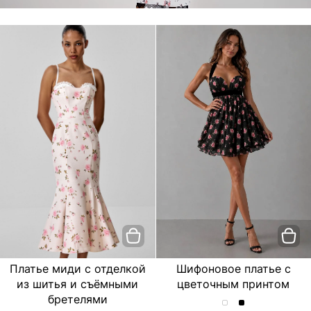
Платье миди с отделкой
Шифоновое платье с
из шитья и съёмными
цветочным принтом
бретелями
Шифоновое
Шифоновое