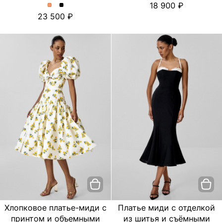
18 900
платье
платье
Платье
Платье
23 500
с
с
миди
миди
цветочным
цветочным
с
с
принтом.
принтом.
отделкой
отделкой
Цвет
Цвет
из
из
пудровый
Черный
шитья
шитья
и
и
съёмными
съёмными
бретелями.
бретелями.
Цвет
Цвет
Персиковый
Черный
Хлопковое платье-миди с
Платье миди с отделкой
принтом и объемными
из шитья и съёмными