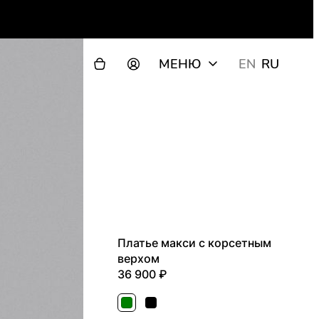
МЕНЮ
EN
RU
Платье макси с корсетным
верхом
36 900
Зеленый
Черный