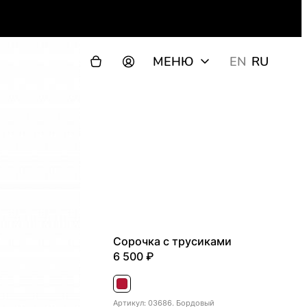
МЕНЮ
EN
RU
Сорочка с трусиками
6 500
Бордовый
Артикул: 03686. Бордовый