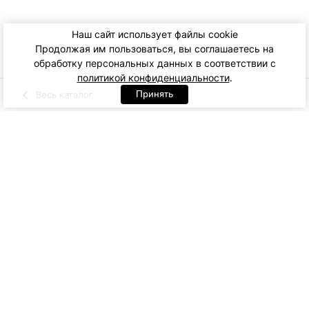
Наш сайт использует файлы cookie
Продолжая им пользоваться, вы соглашаетесь на
обработку персональных данных в соответствии с
политикой конфиденциальности
.
Принять
Весь каталог
Красный
Артикул: 03600. Красный
75B
75C
75D
80B
8 700
ДОБАВИТЬ В КОРЗИНУ