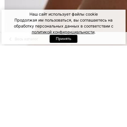
Наш сайт использует файлы cookie
Продолжая им пользоваться, вы соглашаетесь на
обработку персональных данных в соответствии с
политикой конфиденциальности
.
Принять
Весь каталог
Золотой
Артикул: 71395. Золотой
70D
75B
75C
80C
12 000
ДОБАВИТЬ В КОРЗИНУ