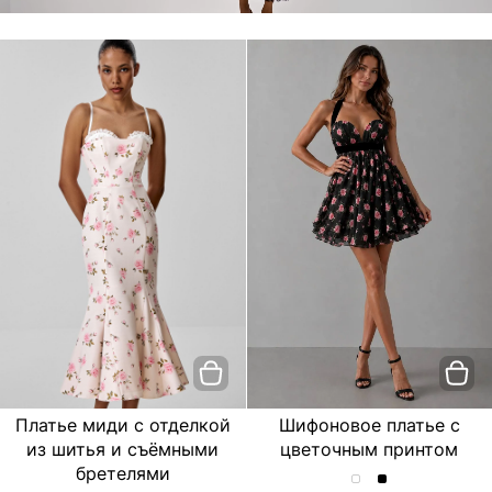
Платье миди с отделкой
Шифоновое платье с
из шитья и съёмными
цветочным принтом
бретелями
Шифоновое
Шифоновое