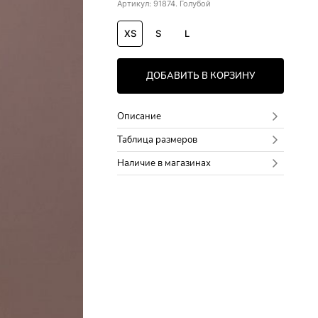
Артикул: 91874. Голубой
XS
S
L
ДОБАВИТЬ В КОРЗИНУ
Описание
Таблица размеров
Наличие в магазинах