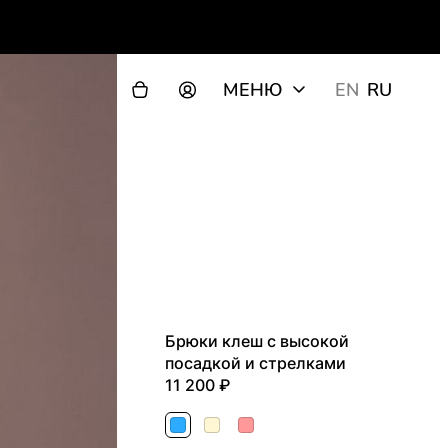
МЕНЮ
EN
RU
Брюки клеш с высокой
посадкой и стрелками
11 200
Голубой
Молочный
Розовый