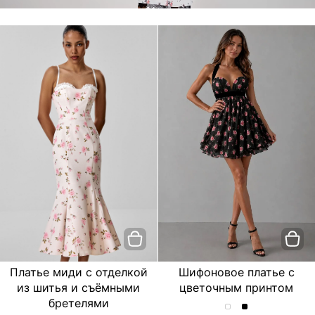
Платье миди с отделкой
Шифоновое платье с
из шитья и съёмными
цветочным принтом
бретелями
Шифоновое
Шифоновое