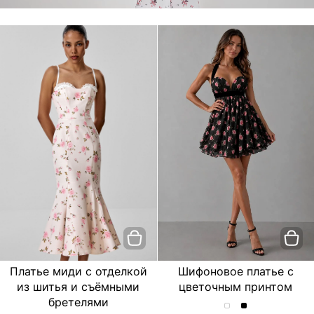
Платье миди с отделкой
Шифоновое платье с
из шитья и съёмными
цветочным принтом
бретелями
Шифоновое
Шифоновое