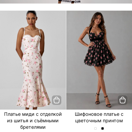
Платье миди с отделкой
Шифоновое платье с
из шитья и съёмными
цветочным принтом
бретелями
Шифоновое
Шифоновое