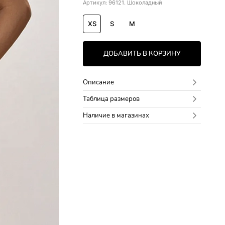
Артикул: 96121. Шоколадный
XS
S
M
ДОБАВИТЬ В КОРЗИНУ
Описание
Таблица размеров
Наличие в магазинах