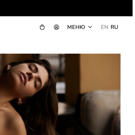
МЕНЮ
EN
RU