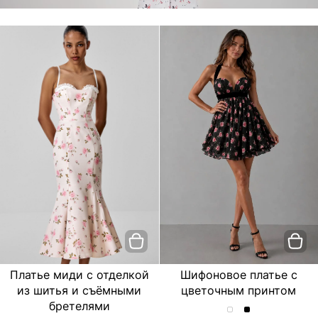
Платье миди с отделкой
Шифоновое платье с
из шитья и съёмными
цветочным принтом
бретелями
Шифоновое
Шифоновое