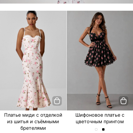
Платье миди с отделкой
Шифоновое платье с
из шитья и съёмными
цветочным принтом
бретелями
Шифоновое
Шифоновое