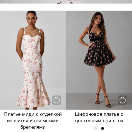
Платье миди с отделкой
Шифоновое платье с
из шитья и съёмными
цветочным принтом
бретелями
Шифоновое
Шифоновое