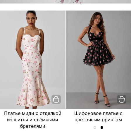
Платье миди с отделкой
Шифоновое платье с
из шитья и съёмными
цветочным принтом
бретелями
Шифоновое
Шифоновое