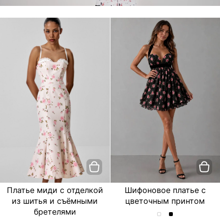
Платье миди с отделкой
Шифоновое платье с
из шитья и съёмными
цветочным принтом
бретелями
Шифоновое
Шифоновое