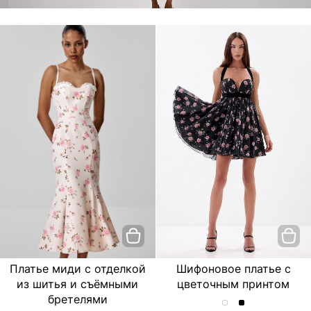
Платье миди с отделкой
Шифоновое платье с
из шитья и съёмными
цветочным принтом
бретелями
Шифоновое
Шифоновое