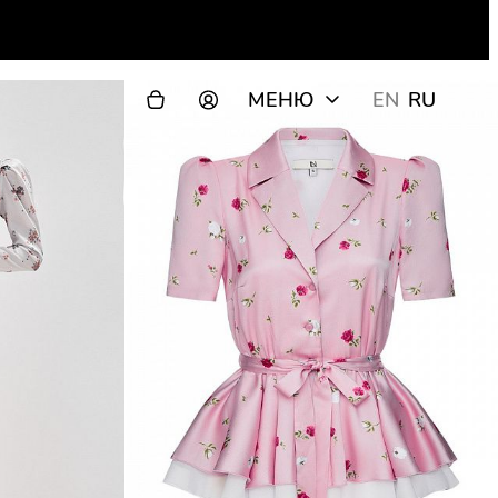
МЕНЮ
EN
RU