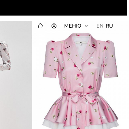
МЕНЮ
EN
RU