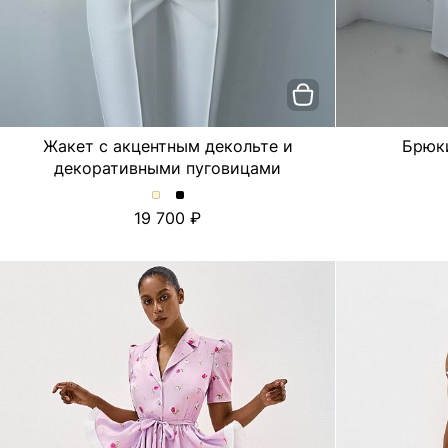
Жакет с акцентным декольте и
Брюк
декоративными пуговицами
Жакет
Жакет
19 700
с
с
акцентным
акцентным
декольте
декольте
и
и
декоративными
декоративными
пуговицами.
пуговицами.
Цвет
Цвет
Молочный
Черный