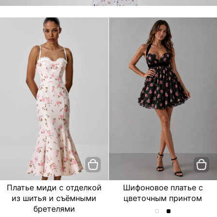
Платье миди с отделкой
Шифоновое платье с
из шитья и съёмными
цветочным принтом
бретелями
Шифоновое
Шифоновое