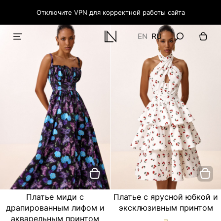
Отключите VPN для корректной работы сайта
EN
RU
Платье миди с
Платье с ярусной юбкой и
драпированным лифом и
эксклюзивным принтом
акварельным принтом