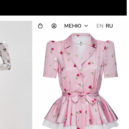
МЕНЮ
EN
RU