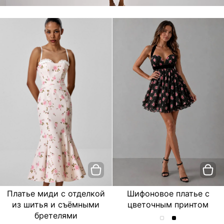
Платье миди с отделкой
Шифоновое платье с
из шитья и съёмными
цветочным принтом
бретелями
Шифоновое
Шифоновое