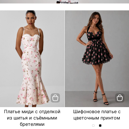
Платье миди с отделкой
Шифоновое платье с
из шитья и съёмными
цветочным принтом
бретелями
Шифоновое
Шифоновое