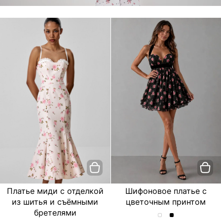
Платье миди с отделкой
Шифоновое платье с
из шитья и съёмными
цветочным принтом
бретелями
Шифоновое
Шифоновое