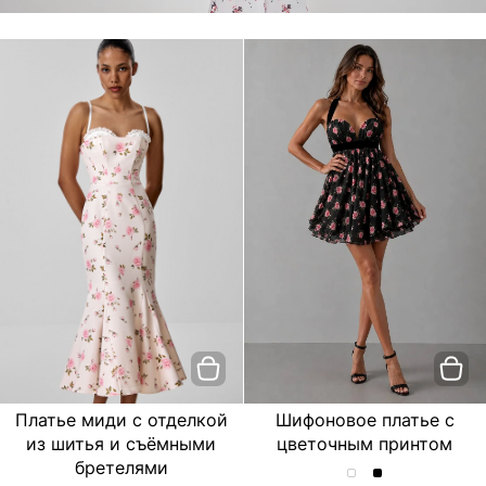
Платье миди с отделкой
Шифоновое платье с
из шитья и съёмными
цветочным принтом
бретелями
Шифоновое
Шифоновое