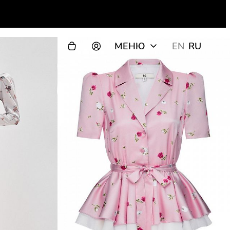
МЕНЮ
EN
RU